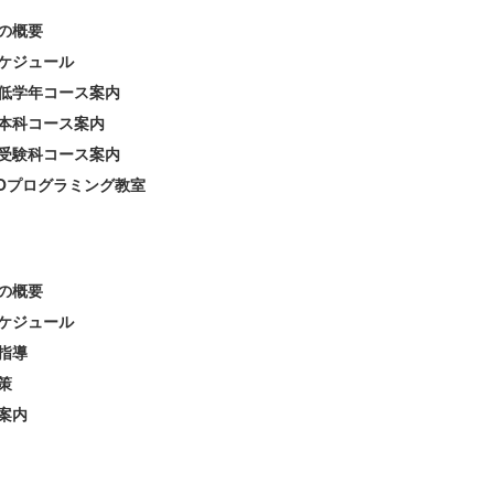
の概要
ケジュール
低学年コース案内
本科コース案内
受験科コース案内
EOプログラミング教室
の概要
ケジュール
指導
策
案内