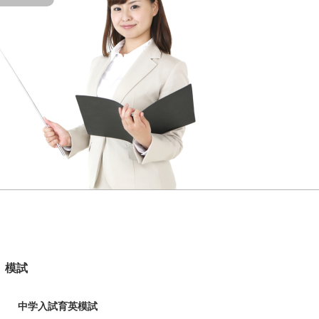
模試
中学入試育英模試