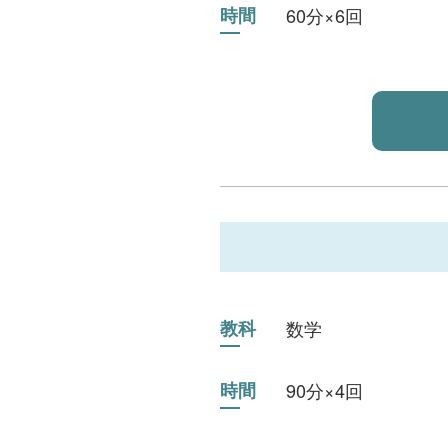
時間
60分×6回
教科
数学
時間
90分×4回