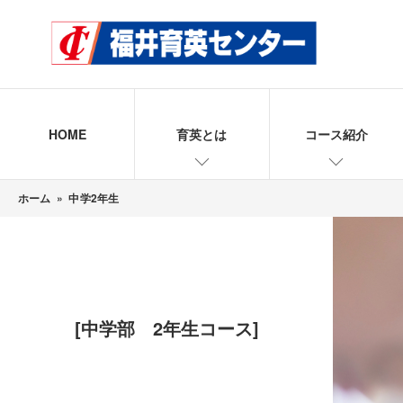
HOME
育英とは
コース紹介
ホーム
»
中学2年生
[中学部 2年生コース]