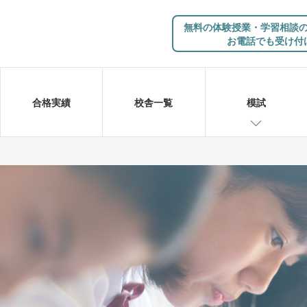
無料の体験授業・学習相談
お電話でも受け付
合格実績
校舎一覧
模試