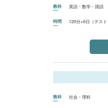
教科
英語・数学・国語
時間
120分×6日（テス
教科
社会・理科