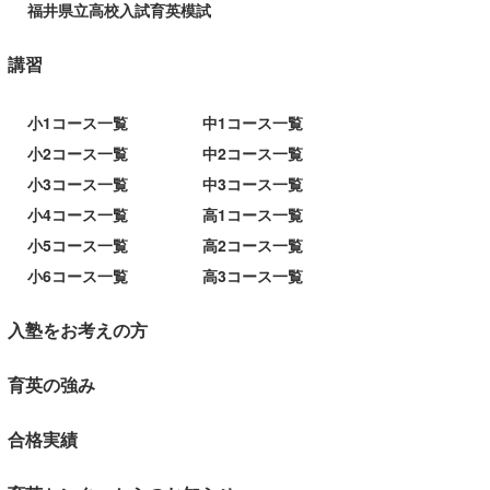
福井県立高校入試育英模試
講習
小1コース一覧
中1コース一覧
小2コース一覧
中2コース一覧
小3コース一覧
中3コース一覧
小4コース一覧
高1コース一覧
小5コース一覧
高2コース一覧
小6コース一覧
高3コース一覧
入塾をお考えの方
育英の強み
合格実績