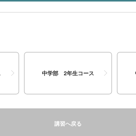
ス
中学部 2年生コース
講習へ戻る