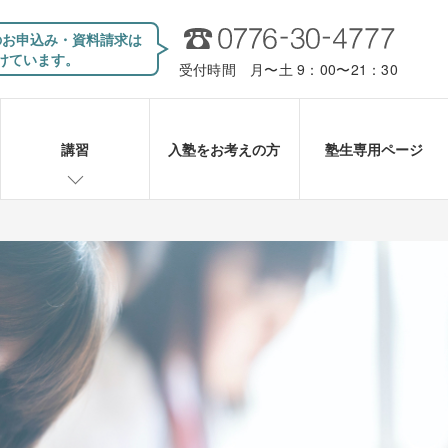
のお申込み・資料請求は
けています。
受付時間 月〜土 9：00〜21：30
講習
入塾をお考えの方
塾生専用ページ