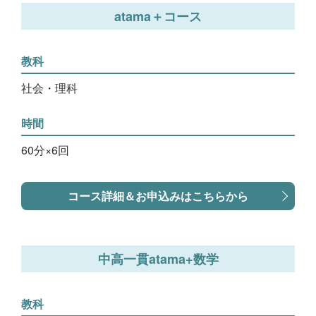
atama＋コース
教科
社会・理科
時間
60分×6回
コース詳細＆お申込みはこちらから
中高一貫atama+数学
教科