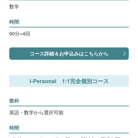
数学
時間
90分×4回
コース詳細＆お申込みはこちらから
i-Personal 1:1完全個別コース
教科
英語・数学から選択可能
時間