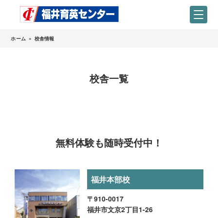
ホーム
»
校舎情報
校舎一覧
無料体験も随時受付中！
福井本部校
〒910-0017
福井市文京2丁目1-26