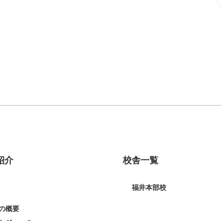
紹介
校舎一覧
福井本部校
の概要