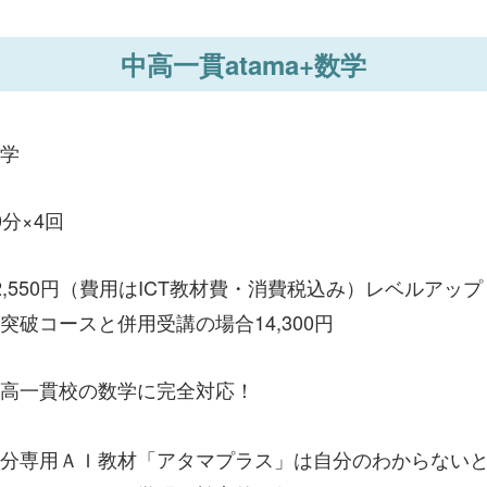
中高一貫atama+数学
学
0分×4回
2,550円（費用はICT教材費・消費税込み）レベルア
突破コースと併用受講の場合14,300円
高一貫校の数学に完全対応！
分専用ＡＩ教材「アタマプラス」は自分のわからない