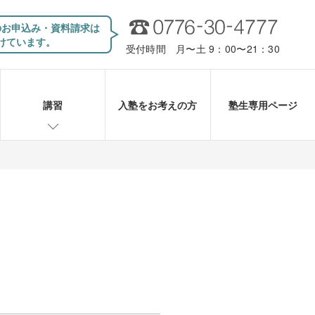
のお申込み・資料請求は
けています。
受付時間 月〜土 9：00〜21：30
講習
入塾をお考えの方
塾生専用ページ