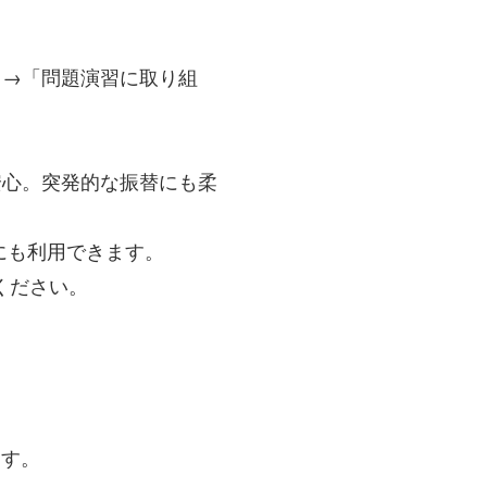
」→「問題演習に取り組
安心。突発的な振替にも柔
にも利用できます。
ください。
ます。