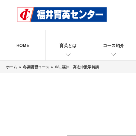
HOME
育英とは
コース紹介
ホーム
»
冬期講習コース
»
08_福井 高志中数学特講