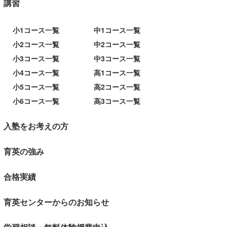
講習
小1コース一覧
中1コース一覧
小2コース一覧
中2コース一覧
小3コース一覧
中3コース一覧
小4コース一覧
高1コース一覧
小5コース一覧
高2コース一覧
小6コース一覧
高3コース一覧
入塾をお考えの方
育英の強み
合格実績
育英センターからのお知らせ