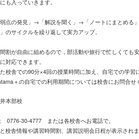
にも入っていきます。
弱点の発見」→「解説を聞く」→「ノートにまとめる
」のサイクルを繰り返して実力アップ。
間割が自由に組めるので，部活動や旅行で忙しくても
に対応できます。
た校舎での90分×4回の授業時間に加え、自宅での学習
atama＋の自宅での利用期間については校舎にお問合せ
井本部校
0776-30-4777 または各校舎へお電話で。
ると校舎情報や講習時間割、講習説明会日程が表示され