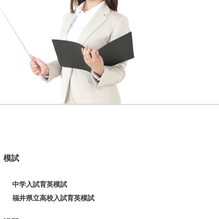
模試
中学入試育英模試
福井県立高校入試育英模試