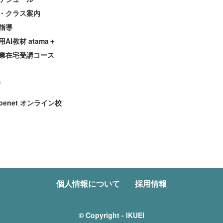
・クラス案内
指導
AI教材 atama＋
業在宅受講コース
導
enet オンライン校
個人情報について
採用情報
© Copyright - IKUEI