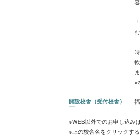
容
「
む
時
軟
ま
※
開設校舎（受付校舎）
福
※WEB以外でのお申し込みは 
※上の校舎名をクリックす