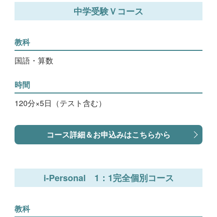
中学受験Ｖコース
教科
国語・算数
時間
120分×5日（テスト含む）
コース詳細＆お申込みはこちらから
i-Personal 1：1完全個別コース
教科