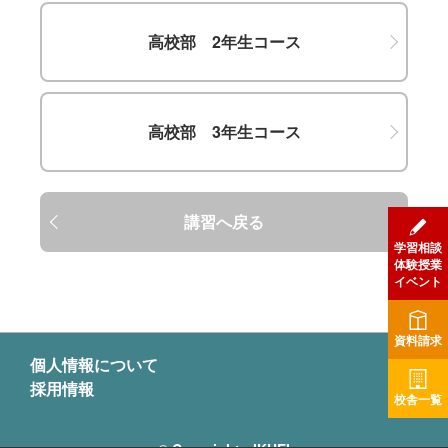
高校部 2年生コース
高校部 3年生コース
講習へ戻る
学習相談
体験授業
イベント
資料請求
個人情報について
採用情報
校舎一覧