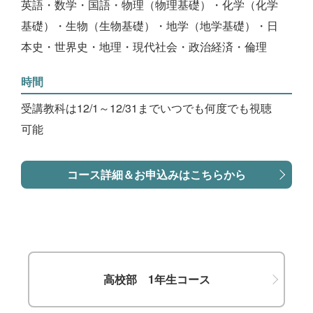
英語・数学・国語・物理（物理基礎）・化学（化学
基礎）・生物（生物基礎）・地学（地学基礎）・日
本史・世界史・地理・現代社会・政治経済・倫理
時間
受講教科は12/1～12/31までいつでも何度でも視聴
可能
コース詳細＆お申込みはこちらから
高校部 1年生コース