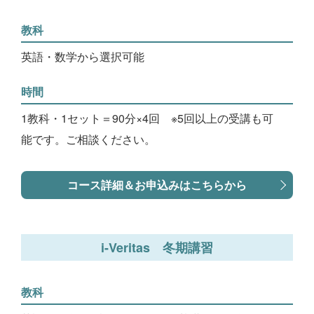
教科
英語・数学から選択可能
時間
1教科・1セット＝90分×4回 ※5回以上の受講も可
能です。ご相談ください。
コース詳細＆お申込みはこちらから
i-Veritas 冬期講習
教科