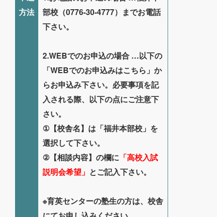
方法
部校（0776-30-4777）までお電話
下さい。
2.
WEB
でのお申込の場合 …以下の
「WEBでのお申込みはこちら」か
らお申込み下さい。必要事項を記
入される際、以下の点にご注意下
さい。
①【校舎名】は「福井本部校」を
選択して下さい。
②【相談内容】の欄に
「高校入試
説明会希望」
とご記入下さい。
※
育英センターの塾生の方は、校舎
にてお申し込みください。