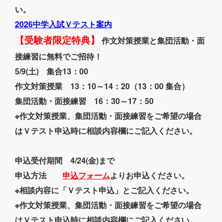
い。
2026中学入試Ｖテスト案内
作文対策授業と集団活動・面
【受験者限定特典】
接練習に無料でご招待！
5/9(土) 集合13：00
作文対策授業 13：10～14：20（13：00 集合）
集団活動・面接練習 16：30～17：50
※作文対策授業、集団活動・面接練習をご希望の場合
はＶテスト申込時に相談内容欄にご記入ください。
申込受付期間 4/24(金)まで
申込方法
申込フォーム
よりお申込ください。
※相談内容に「Ｖテスト申込」とご記入ください。
※作文対策授業、集団活動・面接練習をご希望の場合
はＶテスト申込時に相談内容欄にご記入ください。